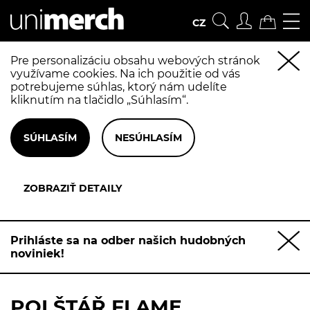
CZ
Pre personalizáciu obsahu webových stránok
využívame cookies. Na ich použitie od vás
potrebujeme súhlas, ktorý nám udelíte
kliknutím na tlačidlo „Súhlasím“.
Prihláste sa na odber našich hudobných
noviniek!
POLŠTÁŘ FLAME