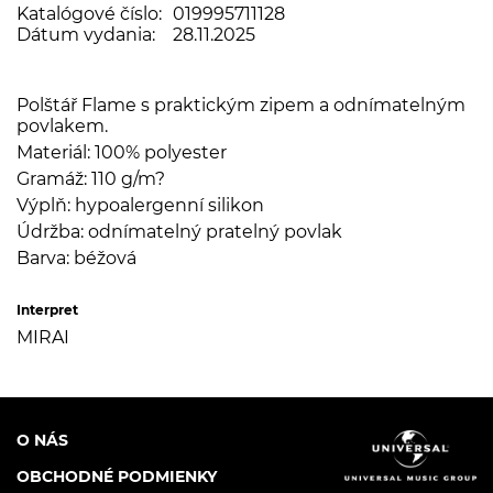
Katalógové číslo:
019995711128
Dátum vydania:
28.11.2025
Polštář Flame s praktickým zipem a odnímatelným
povlakem.
Materiál: 100% polyester
Gramáž: 110 g/m?
Výplň: hypoalergenní silikon
Údržba: odnímatelný pratelný povlak
Barva: béžová
Interpret
MIRAI
O NÁS
OBCHODNÉ PODMIENKY