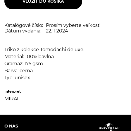
Katalógové číslo:
Prosím vyberte veľkosť
Dátum vydania:
22.11.2024
Triko z kolekce Tomodachi deluxe.
Materiál: 100% bavlna
Gramáž: 175 gsm
Barva: černá
Typ: unisex
Interpret
MIRAI
O NÁS