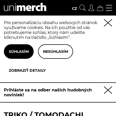
CZ
Pre personalizáciu obsahu webových stránok
využívame cookies. Na ich použitie od vás
potrebujeme súhlas, ktorý nám udelíte
kliknutím na tlačidlo „Súhlasím“.
Prihláste sa na odber našich hudobných
noviniek!
TRIKO / TOMODACHI